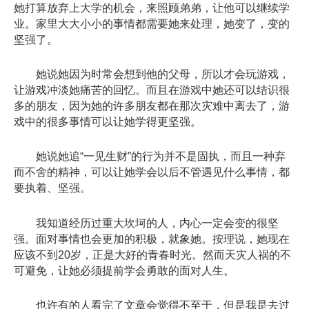
她打算放弃上大学的机会，来照顾弟弟，让他可以继续学
业。家里大大小小的事情都需要她来处理，她变了，变的
坚强了。
她说她因为时常会想到他的父母，所以才会玩游戏，
让游戏冲淡她痛苦的回忆。而且在游戏中她还可以结识很
多的朋友，因为她的许多朋友都在那次灾难中离去了，游
戏中的很多事情可以让她学得更坚强。
她说她追“一见生财”的行为并不是固执，而且一种弃
而不舍的精神，可以让她学会以后不管遇见什么事情，都
要执着、坚强。
我知道经历过重大坎坷的人，内心一定会变的很坚
强。面对事情也会更加的积极，就象她。按理说，她现在
应该不到20岁，正是大好的青春时光。然而天灾人祸的不
可避免，让她必须提前学会勇敢的面对人生。
也许有的人看完了文章会觉得不至于，但是我是去过