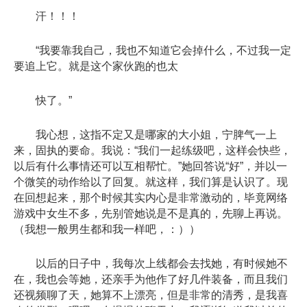
汗！！！
“我要靠我自己，我也不知道它会掉什么，不过我一定
要追上它。就是这个家伙跑的也太
快了。”
我心想，这指不定又是哪家的大小姐，宁脾气一上
来，固执的要命。我说：“我们一起练级吧，这样会快些，
以后有什么事情还可以互相帮忙。”她回答说“好”，并以一
个微笑的动作给以了回复。就这样，我们算是认识了。现
在回想起来，那个时候其实内心是非常激动的，毕竟网络
游戏中女生不多，先别管她说是不是真的，先聊上再说。
（我想一般男生都和我一样吧，：））
以后的日子中，我每次上线都会去找她，有时候她不
在，我也会等她，还亲手为他作了好几件装备，而且我们
还视频聊了天，她算不上漂亮，但是非常的清秀，是我喜