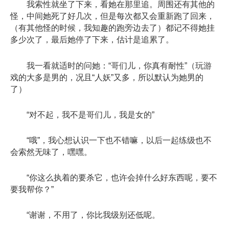
我索性就坐了下来，看她在那里追。周围还有其他的
怪，中间她死了好几次，但是每次都又会重新跑了回来，
（有其他怪的时候，我知趣的跑旁边去了）都记不得她挂
多少次了，最后她停了下来，估计是追累了。
我一看就适时的问她：“哥们儿，你真有耐性”（玩游
戏的大多是男的，况且“人妖”又多，所以默认为她男的
了）
“对不起，我不是哥们儿，我是女的”
“哦”，我心想认识一下也不错嘛，以后一起练级也不
会索然无味了，嘿嘿。
“你这么执着的要杀它，也许会掉什么好东西呢，要不
要我帮你？”
“谢谢，不用了，你比我级别还低呢。