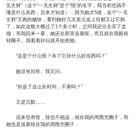
见生财”（这个“一见生财”是个“怪”的名字，我当初也搞不
懂是什么东西，后来才知道），因为她才5级，这个“一见
生财”又跑的贼快，看到她好几次差点追上但都又让它跑
了，如此这般大概过了1个多小时，之间我还出去买了盒
烟，等我回来一看，她还在那里追着呢，而且就在我眼前
转圈子。我看着好玩就开始密她。
“这是个什么怪？杀了它掉什么好东西吗？”
她没有回答。我又问。
“你追了这么长时间，不累吗？”
又是沉默……
说来也奇怪，怪也不跑远，就在我的周围兜圈子，而
她也是追着怪在我的周围兜圈子，