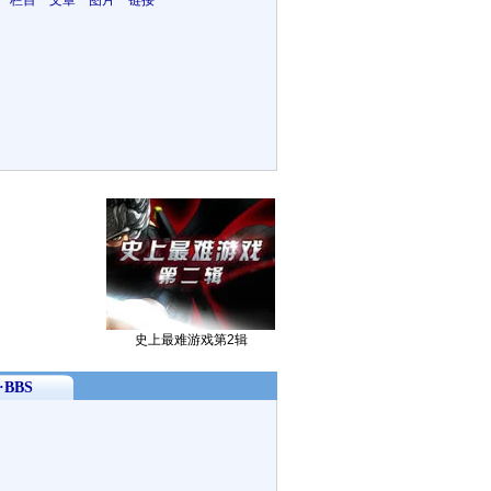
 栏目 文章 图片 链接
史上最难游戏第2辑
BBS