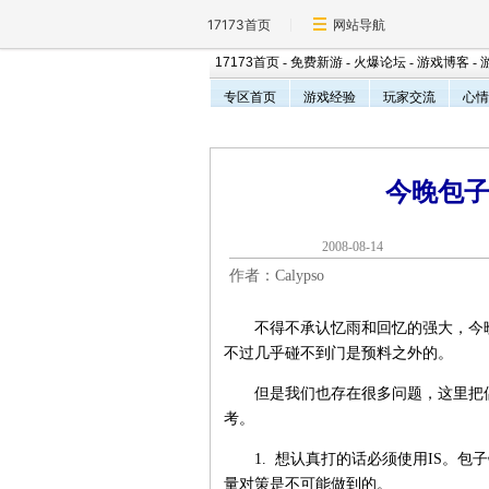
17173首页
网站导航
17173首页
-
免费新游
-
火爆论坛
-
游戏博客
-
专区首页
游戏经验
玩家交流
心情
今晚包
2008-08-1
作者：Calypso
不得不承认忆雨和回忆的强大，今晚包
不过几乎碰不到门是预料之外的。
但是我们也存在很多问题，这里把偶
考。
1. 想认真打的话必须使用IS。包子
量对策是不可能做到的。