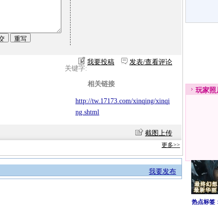
我要投稿
发表/查看评论
关键字:
相关链接
玩家
照
http://tw.17173.com/xinqing/xinqi
ng.shtml
截图上传
更多>>
我要发布
热点标签