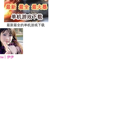
最新最全的单机游戏下载
ma丨伊伊