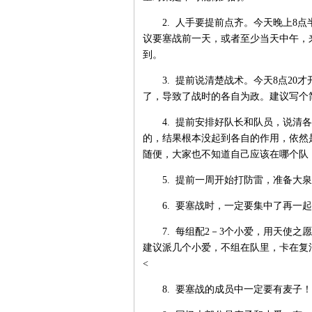
2. 人手要提前点齐。今天晚上8点
议要塞战前一天，或者至少当天中午，
到。
3. 提前说清楚战术。今天8点20
了，导致了战时的各自为政。建议写个
4. 提前安排好队长和队员，说清各
的，结果根本没起到各自的作用，依然
随便，大家也不知道自己应该在哪个队
5. 提前一周开始打防雷，准备大泉。
6. 要塞战时，一定要集中了再一起
7. 每组配2－3个小爱，用天使之
建议派几个小爱，不组在队里，卡在复
<
8. 要塞战的成员中一定要有麦子！