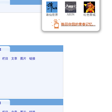
AION
AION
诛仙世界
诛仙世界
红色警戒
红色警戒
唤回你我的青春记忆...
唤回你我的青春记忆...
g
 栏目 文章 图片 链接
g