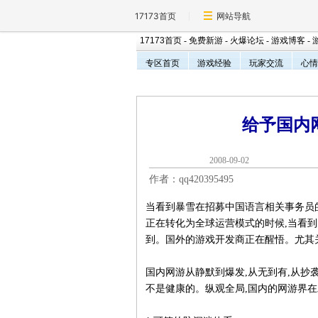
17173首页
网站导航
17173首页
-
免费新游
-
火爆论坛
-
游戏博客
-
专区首页
游戏经验
玩家交流
心情
给予国内
2008-09-0
作者：qq420395495
当看到暴雪在招募中国语言相关事务员的时
正在转化为全球运营模式的时候,当看到
到。国外的游戏开发商正在醒悟。尤其
国内网游从静默到爆发,从无到有,从
不是健康的。纵观全局,国内的网游界在