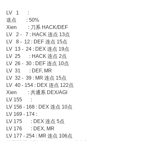
LV 1 :
送点 : 50%
Xien : 刀系 HACK/DEF
LV 2 - 7 : HACK 连点 13点
LV 8 - 12 : DEF 连点 15点
LV 13 - 24 : DEX 连点 19点
LV 25 : HACK 连点 2点
LV 26 - 30 : DEF 连点 10点
LV 31 : DEF, MR
LV 32 - 39 : MR 连点 15点
LV 40 - 154 : DEX 连点 122点
Xien : 共通系 DEX/AGI
LV 155 :
LV 156 - 168 : DEX 连点 10点
LV 169 - 174 :
LV 175 : DEX 连点 5点
LV 176 : DEX, MR
LV 177 - 254 : MR 连点 106点