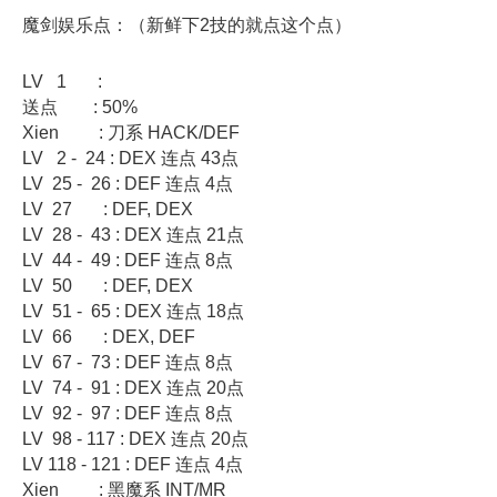
魔剑娱乐点：（新鲜下2技的就点这个点）
LV 1 :
送点 : 50%
Xien : 刀系 HACK/DEF
LV 2 - 24 : DEX 连点 43点
LV 25 - 26 : DEF 连点 4点
LV 27 : DEF, DEX
LV 28 - 43 : DEX 连点 21点
LV 44 - 49 : DEF 连点 8点
LV 50 : DEF, DEX
LV 51 - 65 : DEX 连点 18点
LV 66 : DEX, DEF
LV 67 - 73 : DEF 连点 8点
LV 74 - 91 : DEX 连点 20点
LV 92 - 97 : DEF 连点 8点
LV 98 - 117 : DEX 连点 20点
LV 118 - 121 : DEF 连点 4点
Xien : 黑魔系 INT/MR