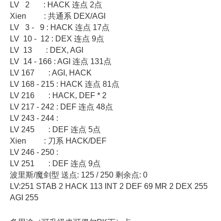
LV 2 : HACK 连点 2点
Xien : 共通系 DEX/AGI
LV 3 - 9 : HACK 连点 17点
LV 10 - 12 : DEX 连点 9点
LV 13 : DEX, AGI
LV 14 - 166 : AGI 连点 131点
LV 167 : AGI, HACK
LV 168 - 215 : HACK 连点 81点
LV 216 : HACK, DEF * 2
LV 217 - 242 : DEF 连点 48点
LV 243 - 244 :
LV 245 : DEF 连点 5点
Xien : 刀系 HACK/DEF
LV 246 - 250 :
LV 251 : DEF 连点 9点
波里斯/魔剑型 送点: 125 / 250 剩余点: 0
LV:251 STAB 2 HACK 113 INT 2 DEF 69 MR 2 DEX 255
AGI 255