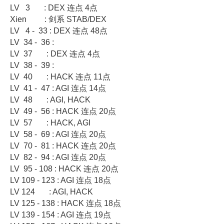
LV 3 : DEX 连点 4点
Xien : 剑系 STAB/DEX
LV 4 - 33 : DEX 连点 48点
LV 34 - 36 :
LV 37 : DEX 连点 4点
LV 38 - 39 :
LV 40 : HACK 连点 11点
LV 41 - 47 : AGI 连点 14点
LV 48 : AGI, HACK
LV 49 - 56 : HACK 连点 20点
LV 57 : HACK, AGI
LV 58 - 69 : AGI 连点 20点
LV 70 - 81 : HACK 连点 20点
LV 82 - 94 : AGI 连点 20点
LV 95 - 108 : HACK 连点 20点
LV 109 - 123 : AGI 连点 18点
LV 124 : AGI, HACK
LV 125 - 138 : HACK 连点 18点
LV 139 - 154 : AGI 连点 19点