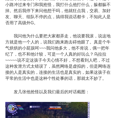
小路冲过来专门和我抢怪，我打什么他打什么，躲都躲不
掉。然后我停下来问他想干吗，他就狂点我，交易、加好
友、聊天、组队不停的点，搞得我说话都卡，不知此人是
否用了高级外G。
我问他为什么要把大家都弄走，他说要我滚，说这地
方就是他一个人的，说我们跑来跑去碍他眼了。真是个牛
气烘烘的小屁孩呵~~~我问他多大，他不肯说，偶一把年
纪了，也不和他计较，可是一个人真的好玩么？乌拉拉
~~~~~说不定这孩子今天心情不好，不想看到人吧，不过
这种发泄方式太错误了，虽然网络是虚拟的，但是网络连
接的人是真实的，连接的生活也是真实的，如果这孩子在
平常的生活中也是这种个性处事的话，那就太不妙了。
发几张他抢怪以及我们最后的对话截图：