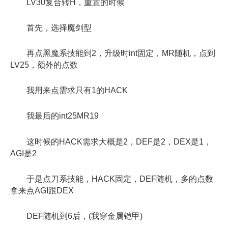
LV30复合转H，重置的时候
首先，选择魔剑型
再点黑魔系技能到2，升级时int固定，MR随机，点到
LV25，额外的点数
我用来点需求只有1的HACK
我最后的int25MR19
这时候的HACK需求大概是2，DEF是2，DEX是1，
AGI是2
于是点刀系技能，HACK固定，DEF随机，多的点数
拿来点AGI跟DEX
DEF随机到6后，(我穿金属铠甲)