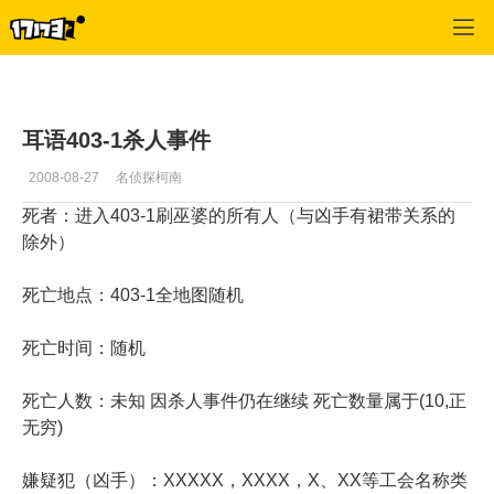
专区_《天翼之链》
>
心情故事
>
正文
耳语403-1杀人事件
2008-08-27
名侦探柯南
死者：进入403-1刷巫婆的所有人（与凶手有裙带关系的
除外）
死亡地点：403-1全地图随机
死亡时间：随机
死亡人数：未知 因杀人事件仍在继续 死亡数量属于(10,正
无穷)
嫌疑犯（凶手）：XXXXX，XXXX，X、XX等工会名称类