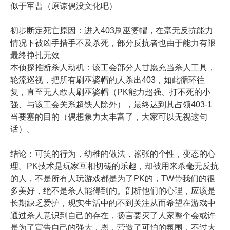
似于军曹（原谅偶没文化吧）
初步断定死亡原因：进入403刷巫婆帽，在毫无反抗能力
情况下被凶手措手不及杀死，部分反抗者也由于能力有限
最终挣扎无效
本侦探推断杀人动机：该工会部分人甘愿充当杀人工具，
轮流巡视，把所有刷巫婆帽的人杀出403，如此循环往
复，直至无人敢去刷巫婆帽（PK能力超强、打不死的小
强、与该工会关系超铁人除外），最终达到其占领403-1
当要塞的目的（偶想象力太丰富了，大家可以无视这句
话）。
结论：可笑的行为，幼稚的做法，嚣张的个性，变态的心
理。PK技术是玩家互相切磋的乐趣，却被用来杀毫无反抗
的人，不是所有人玩游戏都是为了PK的，TW带我们的很
多美好，绝不是杀人能得到的。剖析他们的心理，应该是
长期缺乏爱护，现实生活中的不到关注从而希望在游戏中
通过杀人意识到自己的存在，扬言要灭了人家整个会或许
是为了宣告自己的强大，恩，营造了可怕的氛围，不过大