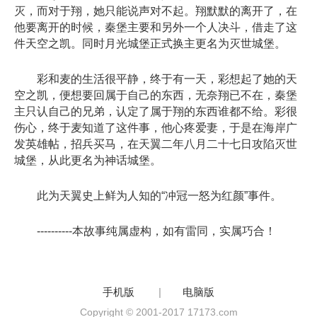
灭，而对于翔，她只能说声对不起。翔默默的离开了，在
他要离开的时候，秦堡主要和另外一个人决斗，借走了这
件天空之凯。同时月光城堡正式换主更名为灭世城堡。
彩和麦的生活很平静，终于有一天，彩想起了她的天
空之凯，便想要回属于自己的东西，无奈翔已不在，秦堡
主只认自己的兄弟，认定了属于翔的东西谁都不给。彩很
伤心，终于麦知道了这件事，他心疼爱妻，于是在海岸广
发英雄帖，招兵买马，在天翼二年八月二十七日攻陷灭世
城堡，从此更名为神话城堡。
此为天翼史上鲜为人知的“冲冠一怒为红颜”事件。
----------本故事纯属虚构，如有雷同，实属巧合！
手机版
|
电脑版
Copyright © 2001-2017 17173.com