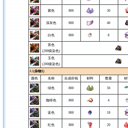
紫色
800
30
深灰色
800
40
白色
800
8
茶色
(200级染色)
玉色
(200级染色)
A1
(杂物1)
颜色
名称
合成价钱
材料
数量
材
绿色
800
50
咖啡色
800
4
蓝色
800
18
红色
800
20