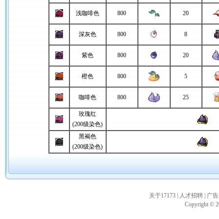
浅咖啡色
800
20
深灰色
800
8
紫色
800
20
橙色
800
5
咖啡色
800
25
玫瑰红
(200级染色)
黑褐色
(200级染色)
关于17173
|
人才招聘
|
广告
Copyright © 20