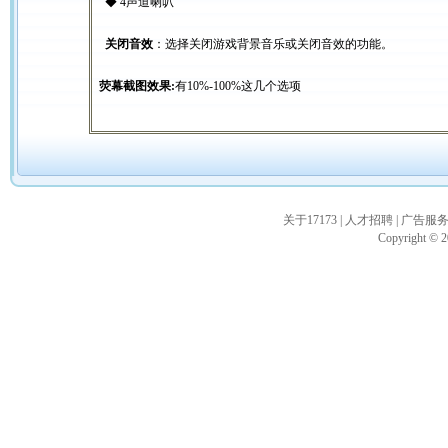
◆ 4声道喇叭
关闭音效
：选择关闭游戏背景音乐或关闭音效的功能。
荧幕截图效果:
有10%-100%这几个选项
关于17173
|
人才招聘
|
广告服
Copyright © 20