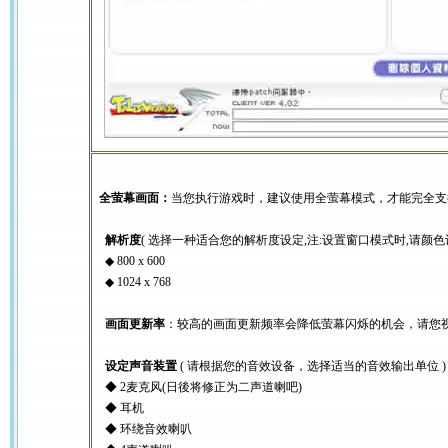
全萤幕画面
：
当您执行游戏时，建议使用全萤幕模式，才能完全支
解析度
( 选择一种适合您的解析度设定,注:设置窗口模式时,请颜色设
◆ 800 x 600
◆ 1024 x 768
画面更新率
：较高的画面更新频率会降低萤幕闪烁的机会，请您
设定声音装置
( 请根据您的音效设备，选择适当的音效输出单位 
◆ 2麦克风(日後将修正为二声道喇吧)
◆ 耳机
◆ 环绕音效喇叭