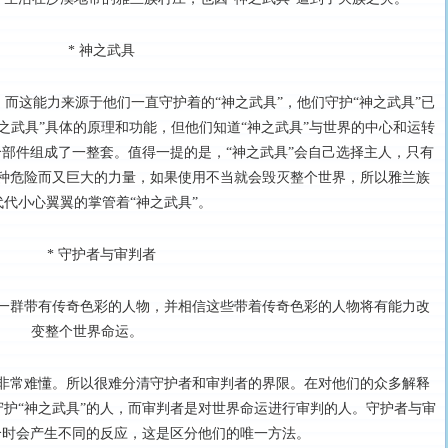
* 神之武具
而这能力来源于他们一直守护着的“神之武具”，他们守护“神之武具”已
之武具”具体的原理和功能，但他们知道“神之武具”与世界的中心和运转
多个部件组成了一整套。值得一提的是，“神之武具”会自己选择主人，只有
种危险而又巨大的力量，如果使用不当就会毁灭整个世界，所以雅兰族
代代小心翼翼的掌管着“神之武具”。
* 守护者与审判者
一群带有传奇色彩的人物，并相信这些带着传奇色彩的人物将有能力改
变整个世界命运。
非常难懂。所以很难分清守护者和审判者的界限。在对他们的众多解释
护“神之武具”的人，而审判者是对世界命运进行审判的人。守护者与审
合时会产生不同的反应，这是区分他们的唯一方法。