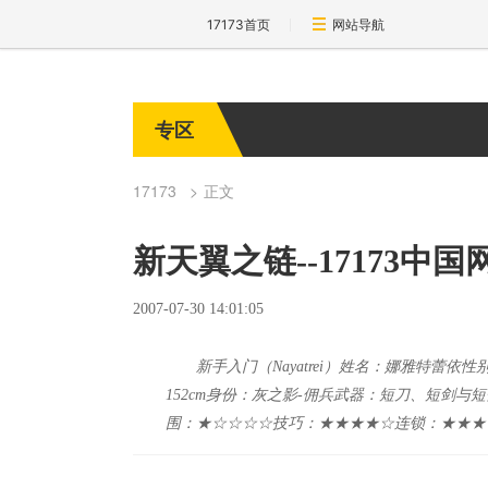
17173首页
网站导航
专区
17173
正文
新天翼之链--17173
2007-07-30 14:01:05
新手入门（Nayatrei）姓名：娜雅特蕾依
152cm身份：灰之影-佣兵武器：短刀、短剑
围：★☆☆☆☆技巧：★★★★☆连锁：★★★★☆