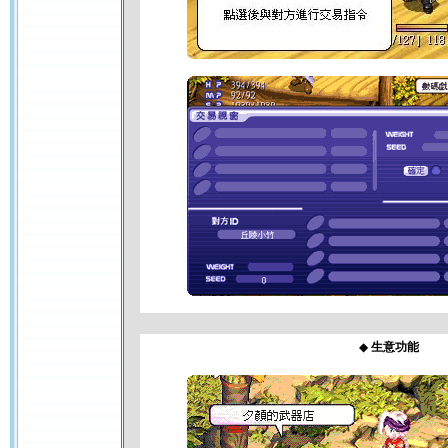
◆
生意功能