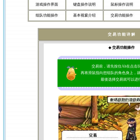
游戏操作界面
键盘操作说明
鼠标操作说明
组队功能操作
基本视窗介绍
交易功能操作
交 易 功 能 详 解
◆
交易功能操作
交易前，请先按住Alt在点击玩家
再将滑鼠指向想组队的角色身上，
最後选择交易就可以进