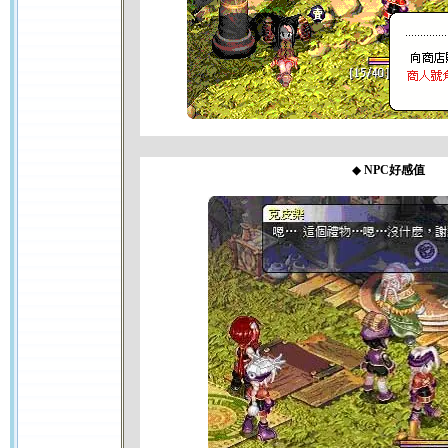
◆
NPC好感值