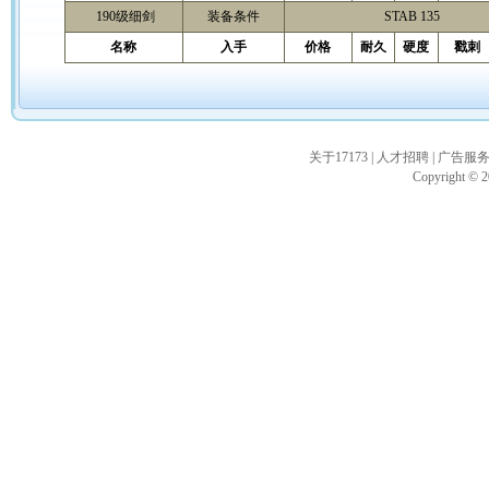
190级细剑
装备条件
STAB 135
名称
入手
价格
耐久
硬度
戳刺
关于17173
|
人才招聘
|
广告服
Copyright © 20