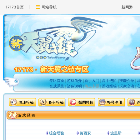
17173首页
网站导航
新网游
专区首页
|
游戏简介
|
新手入门
|
高手进阶
|
技能介绍
|
合成系统
|
染色说明
|
热点专题
|
游戏经验
|
玩家交流
|
游 戏 经 验
综合经验
路西安
波里斯