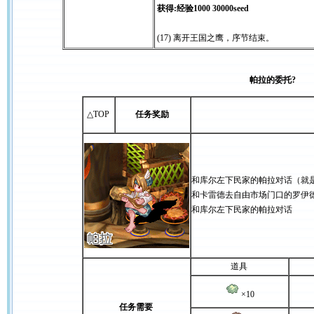
获得:经验1000 30000seed
(17) 离开王国之鹰，序节结束。
帕拉的委托?
△TOP
任务奖励
和库尔左下民家的帕拉对话（就
和卡雷德去自由市场门口的罗伊
和库尔左下民家的帕拉对话
道具
×10
任务需要